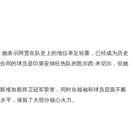
。她表示阿贾在队史上的地位举足轻重，已经成为历史
合同的球员是印第安纳狂热队的凯尔西-米切尔，但她
斯维加斯捍卫冠军荣誉，同时在领袖和球员层面不断
高水平，保留了大部分核心火力。