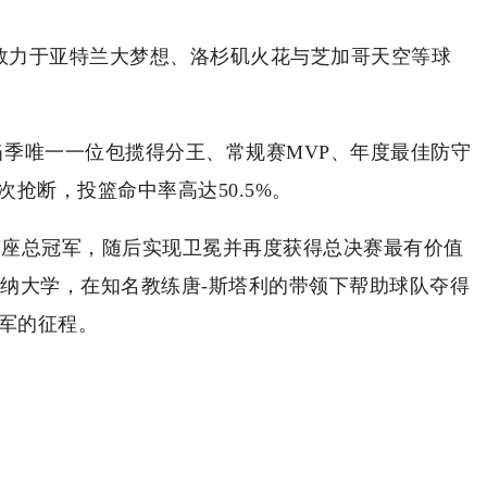
效力于亚特兰大梦想、洛杉矶火花与芝加哥天空等球
。
当季唯一一位包揽得分王、常规赛MVP、年度最佳防守
6次抢断，投篮命中率高达50.5%。
首座总冠军，随后实现卫冕并再度获得总决赛最有价值
纳大学，在知名教练唐-斯塔利的带领下帮助球队夺得
军的征程。