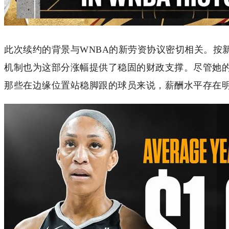
此次续约的背景与WNBA的新劳资协议密切相关。按
机制也为这部分涨幅提供了稳固的财政支撑。尽管她的
那些在边缘位置站稳脚跟的球员来说，薪酬水平存在