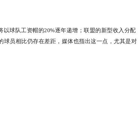
将以球队工资帽的20%逐年递增；联盟的新型收入分配
置的球员相比仍存在差距，媒体也指出这一点，尤其是对