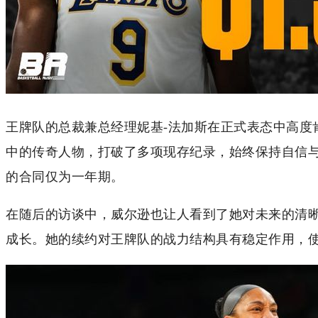
王牌队的总裁兼总经理妮基-法加斯在正式表态中高度
中的传奇人物，打破了多项现存纪录，始终保持自信与
的合同仅为一年期。
在随后的访谈中，威尔逊也让人看到了她对未来的清
成长。她的续约对王牌队的战力结构具有稳定作用，使