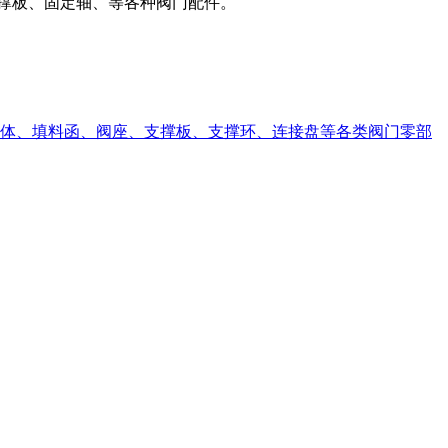
撑板、固定轴、等各种阀门配件。
中体、填料函、阀座、支撑板、支撑环、连接盘等各类阀门零部