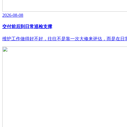
2026-08-08
交付前后到日常巡检支撑
维护工作做得好不好，往往不是靠一次大修来评估，而是在日常