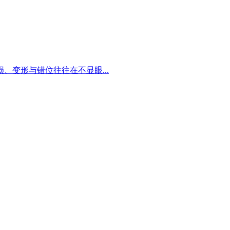
变形与错位往往在不显眼...