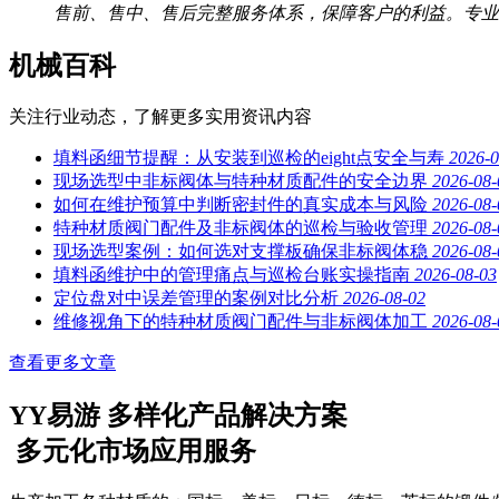
售前、售中、售后完整服务体系，保障客户的利益。专业
机械百科
关注行业动态，了解更多实用资讯内容
填料函细节提醒：从安装到巡检的eight点安全与寿
2026-0
现场选型中非标阀体与特种材质配件的安全边界
2026-08-
如何在维护预算中判断密封件的真实成本与风险
2026-08-
特种材质阀门配件及非标阀体的巡检与验收管理
2026-08-
现场选型案例：如何选对支撑板确保非标阀体稳
2026-08-
填料函维护中的管理痛点与巡检台账实操指南
2026-08-03
定位盘对中误差管理的案例对比分析
2026-08-02
维修视角下的特种材质阀门配件与非标阀体加工
2026-08-
查看更多文章
YY易游 多样化产品解决方案
多元化市场应用服务