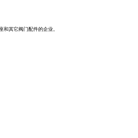
阀座和其它阀门配件的企业。