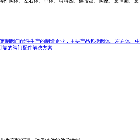
/铸件阀体、左右体、中体、填料函、连接盘、阀座、支撑圈、支
标定制阀门配件生产的制造企业，主要产品包括阀体、左右体、
的阀门配件解决方案...